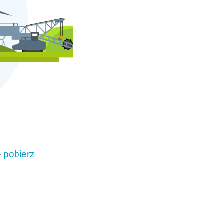
–
pobierz