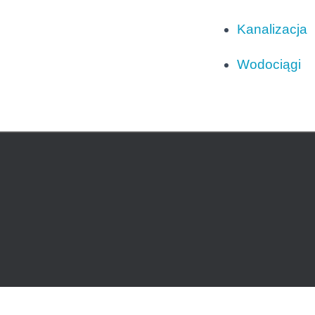
Kanalizacja
Wodociągi