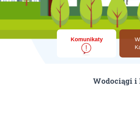
Komunikaty
Wo
Ka
Wodociągi i