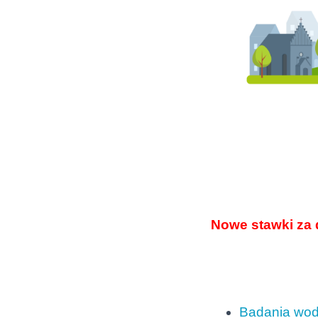
Nowe stawki za 
Badania wo