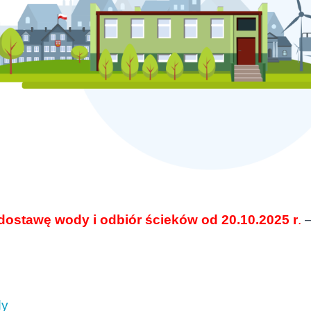
dostawę wody i odbiór ścieków od 20.10.2025 r
.
dy